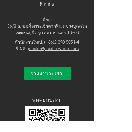
ติดต่อ
ที่อยู่:
56/8 ถ.สมเด็จพระเจ้าตากสิน แขวง
บุคคโล
เขตธนบุรี กรุงเทพมหานคร 10600
สำนักงานใหญ่:
(+66)2 890 5051-4
อีเมล:
pacific@pacific-wood.com
ร่วมงานกับเรา
พูดคุยกับเรา!