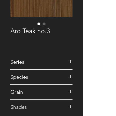
Aro Teak no.3
Series
• Recomposed
Species
• Reconstituted
Grain
• Striped
Shades