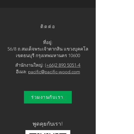
• Brown / Yellow
ติดต่อ
ที่อยู่:
56/8 ถ.สมเด็จพระเจ้าตากสิน แขวง
บุคคโล
เขตธนบุรี กรุงเทพมหานคร 10600
สำนักงานใหญ่:
(+66)2 890 5051-4
อีเมล:
pacific@pacific-wood.com
ร่วมงานกับเรา
พูดคุยกับเรา!