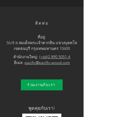
• Yellow / Pink
ติดต่อ
ที่อยู่:
56/8 ถ.สมเด็จพระเจ้าตากสิน แขวง
บุคคโล
เขตธนบุรี กรุงเทพมหานคร 10600
สำนักงานใหญ่:
(+66)2 890 5051-4
อีเมล:
pacific@pacific-wood.com
ร่วมงานกับเรา
พูดคุยกับเรา!