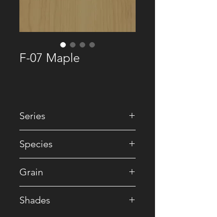
F-07 Maple
Series
• Natural
Species
• Maple
Grain
• Straight / Crown
Shades