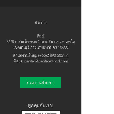
• Brown / Pink
ติดต่อ
ที่อยู่:
56/8 ถ.สมเด็จพระเจ้าตากสิน แขวง
บุคคโล
เขตธนบุรี กรุงเทพมหานคร 10600
สำนักงานใหญ่:
(+66)2 890 5051-4
อีเมล:
pacific@pacific-wood.com
ร่วมงานกับเรา
พูดคุยกับเรา!