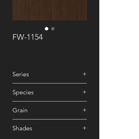
FW-1154
Series
• Recomposed
Species
• Reconstituted
Grain
• Striped
Shades