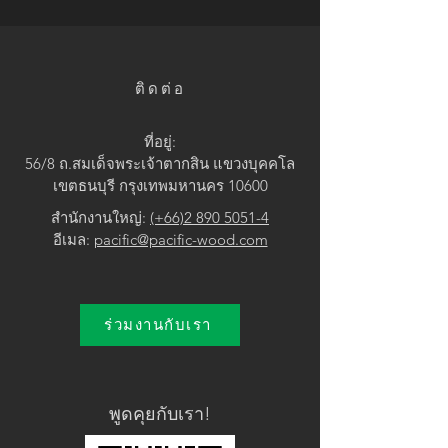
• Brown
ติดต่อ
ที่อยู่:
56/8 ถ.สมเด็จพระเจ้าตากสิน แขวง
บุคคโล
เขตธนบุรี กรุงเทพมหานคร 10600
สำนักงานใหญ่:
(+66)2 890 5051-4
อีเมล:
pacific@pacific-wood.com
ร่วมงานกับเรา
พูดคุยกับเรา!