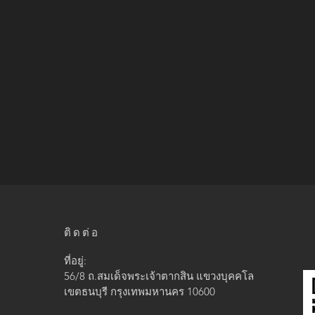
ติดต่อ
ที่อยู่:
56/8 ถ.สมเด็จพระเจ้าตากสิน แขวง
บุคคโล
เขตธนบุรี กรุงเทพมหานคร 10600