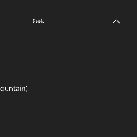
จ
ติดต่อ
ountain)