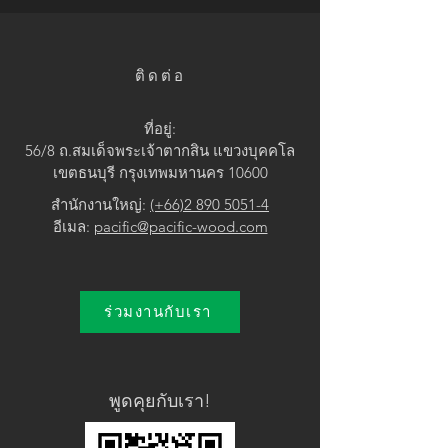
• Surface Treatment: Brushed UV
lacquer
ติดต่อ
ที่อยู่:
56/8 ถ.สมเด็จพระเจ้าตากสิน แขวง
บุคคโล
เขตธนบุรี กรุงเทพมหานคร 10600
สำนักงานใหญ่:
(+66)2 890 5051-4
อีเมล:
pacific@pacific-wood.com
ร่วมงานกับเรา
พูดคุยกับเรา!