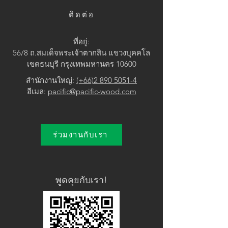
ติดต่อ
ที่อยู่:
56/8 ถ.สมเด็จพระเจ้าตากสิน แขวง
บุคคโล
เขตธนบุรี กรุงเทพมหานคร 10600
สำนักงานใหญ่:
(+66)2 890 5051-4
อีเมล:
pacific@pacific-wood.com
ร่วมงานกับเรา
พูดคุยกับเรา!