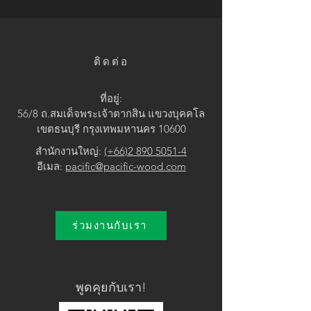
• Grey / Dark Grey
ติดต่อ
ที่อยู่:
56/8 ถ.สมเด็จพระเจ้าตากสิน แขวง
บุคคโล
เขตธนบุรี กรุงเทพมหานคร 10600
สำนักงานใหญ่:
(+66)2 890 5051-4
อีเมล:
pacific@pacific-wood.com
ร่วมงานกับเรา
พูดคุยกับเรา!