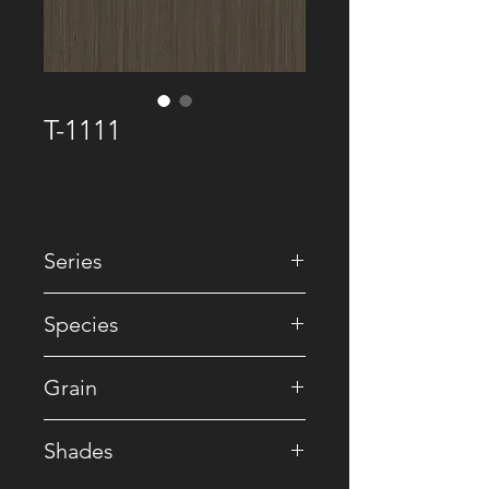
T-1111
Series
• Premium Recomposed
Species
• Reconstituted
Grain
• Striped
Shades