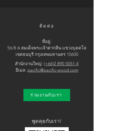
• Brown / Black
ติดต่อ
ที่อยู่:
56/8 ถ.สมเด็จพระเจ้าตากสิน แขวง
บุคคโล
เขตธนบุรี กรุงเทพมหานคร 10600
สำนักงานใหญ่:
(+66)2 890 5051-4
อีเมล:
pacific@pacific-wood.com
ร่วมงานกับเรา
พูดคุยกับเรา!