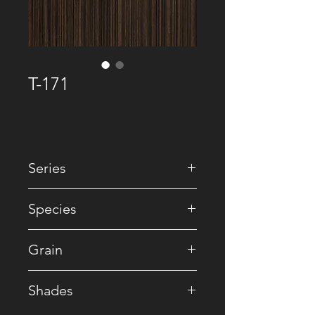
T-171
Series
• Premium Recomposed
Species
• Reconstituted
Grain
• Striped
Shades