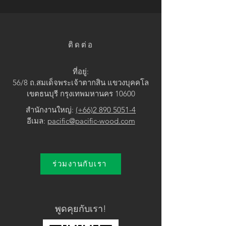
• Dark Brown
ติดต่อ
ที่อยู่:
56/8 ถ.สมเด็จพระเจ้าตากสิน แขวง
บุคคโล
เขตธนบุรี กรุงเทพมหานคร 10600
สำนักงานใหญ่:
(+66)2 890 5051-4
อีเมล:
pacific@pacific-wood.com
ร่วมงานกับเรา
พูดคุยกับเรา!