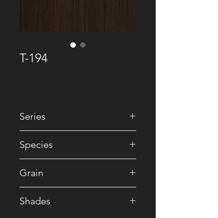
T-194
Series
• Premium Recomposed
Species
• Reconstituted
Grain
• Straight
Shades