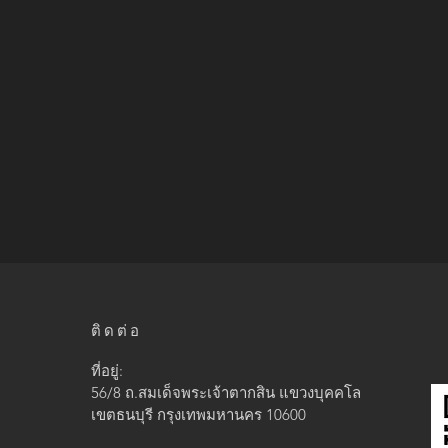
ติดต่อ
ที่อยู่:
56/8 ถ.สมเด็จพระเจ้าตากสิน แขวง
บุคคโล
เขตธนบุรี กรุงเทพมหานคร 10600