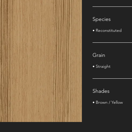
Species
• Reconstituted
Grain
• Straight
Shades
• Brown / Yellow