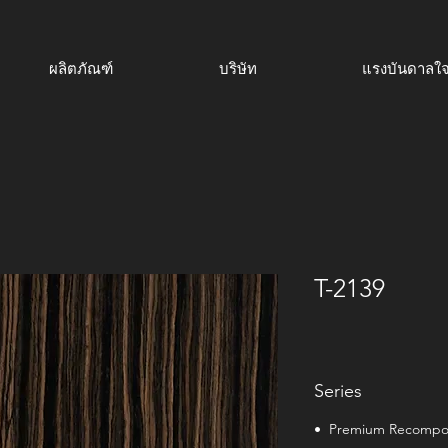
ผลิตภัณฑ์
บริษัท
แรงบันดาลใ
T-2139
Series
• Premium Recomp