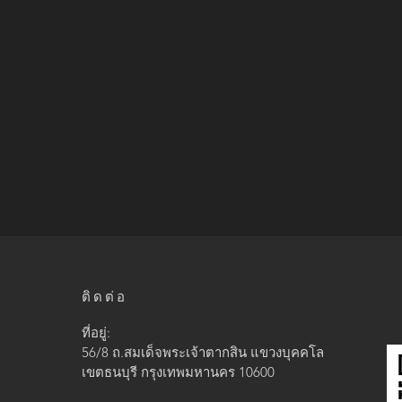
ติดต่อ
ที่อยู่:
56/8 ถ.สมเด็จพระเจ้าตากสิน แขวง
บุคคโล
เขตธนบุรี กรุงเทพมหานคร 10600