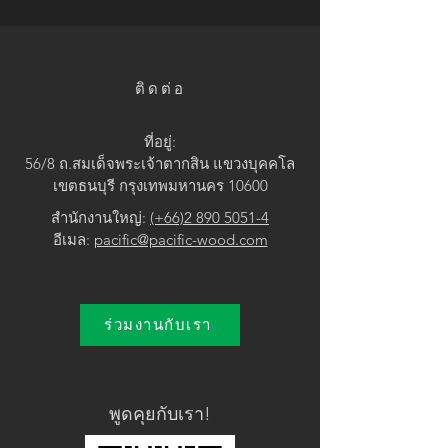
• Brown / Grey
ติดต่อ
ที่อยู่:
56/8 ถ.สมเด็จพระเจ้าตากสิน แขวง
บุคคโล
เขตธนบุรี กรุงเทพมหานคร 10600
สำนักงานใหญ่:
(+66)2 890 5051-4
อีเมล:
pacific@pacific-wood.com
ร่วมงานกับเรา
พูดคุยกับเรา!