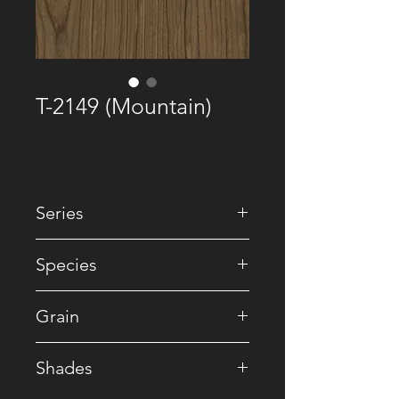
T-2149 (Mountain)
Series
• Premium Recomposed
Species
• Walnut / Reconstituted
Grain
• Crown
Shades