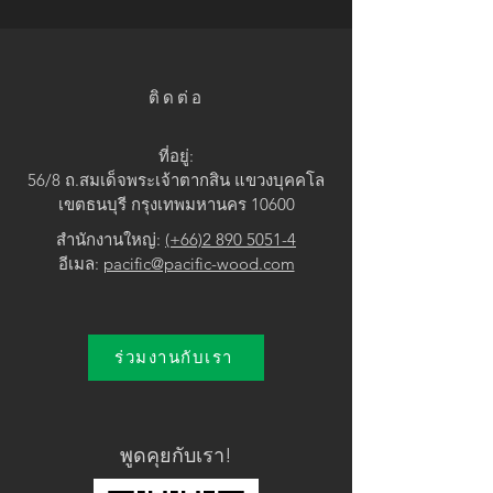
• Brown / Grey
ติดต่อ
ที่อยู่:
56/8 ถ.สมเด็จพระเจ้าตากสิน แขวง
บุคคโล
เขตธนบุรี กรุงเทพมหานคร 10600
สำนักงานใหญ่:
(+66)2 890 5051-4
อีเมล:
pacific@pacific-wood.com
ร่วมงานกับเรา
พูดคุยกับเรา!