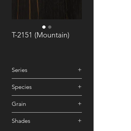
T-2151 (Mountain)
Series
• Premium Recomposed
Species
• Reconstituted
Grain
• Crown
Shades