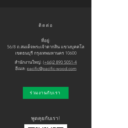
• Black
ติดต่อ
ที่อยู่:
56/8 ถ.สมเด็จพระเจ้าตากสิน แขวง
บุคคโล
เขตธนบุรี กรุงเทพมหานคร 10600
สำนักงานใหญ่:
(+66)2 890 5051-4
อีเมล:
pacific@pacific-wood.com
ร่วมงานกับเรา
พูดคุยกับเรา!