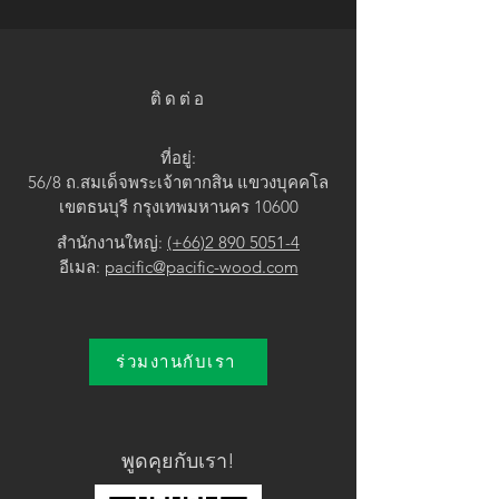
• Brown / Yellow
ติดต่อ
ที่อยู่:
56/8 ถ.สมเด็จพระเจ้าตากสิน แขวง
บุคคโล
เขตธนบุรี กรุงเทพมหานคร 10600
สำนักงานใหญ่:
(+66)2 890 5051-4
อีเมล:
pacific@pacific-wood.com
ร่วมงานกับเรา
พูดคุยกับเรา!