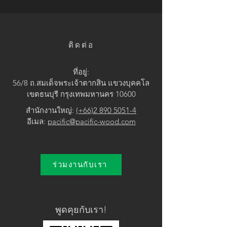
• Yellow
ติดต่อ
ที่อยู่:
56/8 ถ.สมเด็จพระเจ้าตากสิน แขวง
บุคคโล
เขตธนบุรี กรุงเทพมหานคร 10600
สำนักงานใหญ่:
(+66)2 890 5051-4
อีเมล:
pacific@pacific-wood.com
ร่วมงานกับเรา
พูดคุยกับเรา!