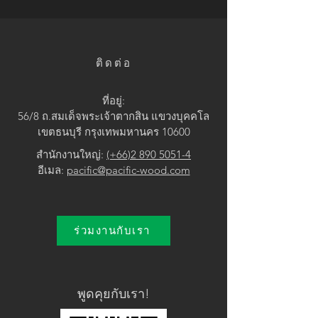
• Dark Brown
ติดต่อ
ที่อยู่:
56/8 ถ.สมเด็จพระเจ้าตากสิน แขวง
บุคคโล
เขตธนบุรี กรุงเทพมหานคร 10600
สำนักงานใหญ่:
(+66)2 890 5051-4
อีเมล:
pacific@pacific-wood.com
ร่วมงานกับเรา
พูดคุยกับเรา!