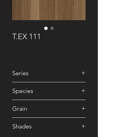
T.EX 111
Series
• Special
Species
• Reconstituted
Grain
• Straight
Shades