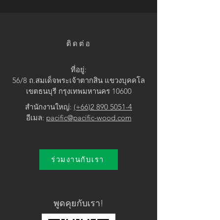
• Yellow / Brown
ติดต่อ
ที่อยู่:
56/8 ถ.สมเด็จพระเจ้าตากสิน แขวง
บุคคโล
เขตธนบุรี กรุงเทพมหานคร 10600
สำนักงานใหญ่:
(+66)2 890 5051-4
อีเมล:
pacific@pacific-wood.com
ร่วมงานกับเรา
พูดคุยกับเรา!