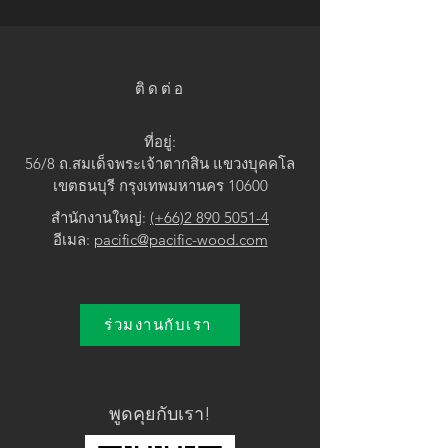
• Brown / Black
ติดต่อ
ที่อยู่:
56/8 ถ.สมเด็จพระเจ้าตากสิน แขวง
บุคคโล
เขตธนบุรี กรุงเทพมหานคร 10600
สำนักงานใหญ่:
(+66)2 890 5051-4
อีเมล:
pacific@pacific-wood.com
ร่วมงานกับเรา
พูดคุยกับเรา!