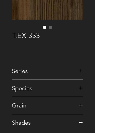
T.EX 333
Series
• Special
Species
• Reconstituted
Grain
• Straight
Shades